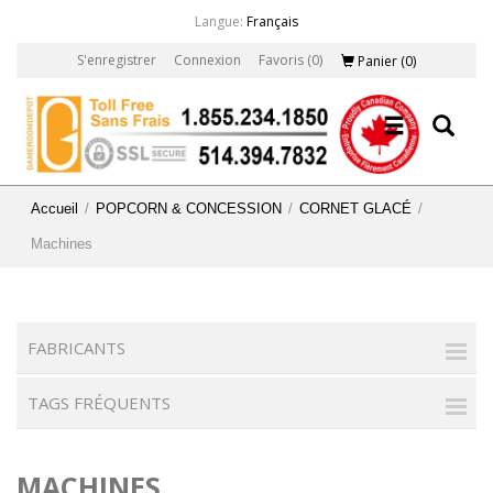
Langue:
Français
S'enregistrer
Connexion
Favoris
(0)
Panier
(0)
Accueil
/
POPCORN & CONCESSION
/
CORNET GLACÉ
/
Machines
FABRICANTS
TAGS FRÉQUENTS
MACHINES