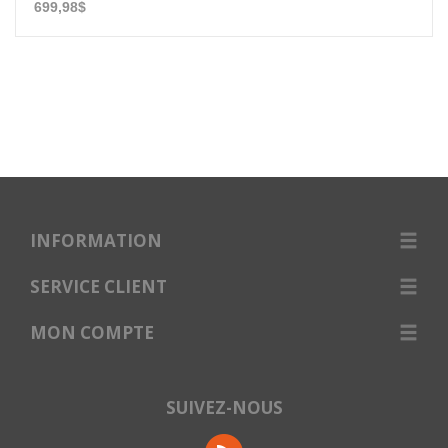
699,98$
INFORMATION
SERVICE CLIENT
MON COMPTE
SUIVEZ-NOUS