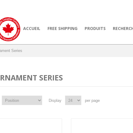
ACCUEIL
FREE SHIPPING
PRODUITS
RECHERC
ament Series
RNAMENT SERIES
Display
per page