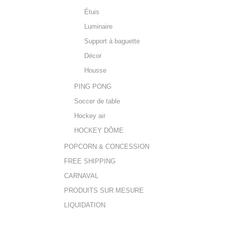
Étuis
Luminaire
Support à baguette
Décor
Housse
PING PONG
Soccer de table
Hockey air
HOCKEY DÔME
POPCORN & CONCESSION
FREE SHIPPING
CARNAVAL
PRODUITS SUR MESURE
LIQUIDATION