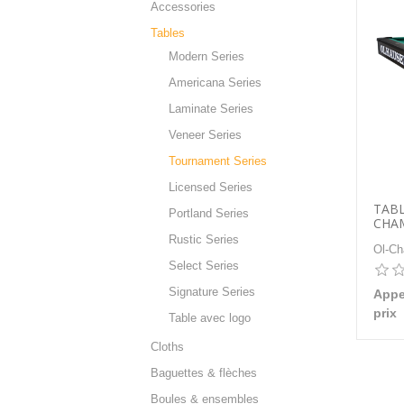
Accessories
Tables
Modern Series
Americana Series
Laminate Series
Veneer Series
Tournament Series
Licensed Series
TABL
Portland Series
CHAM
Rustic Series
Ol-Ch
Select Series
Signature Series
Appe
prix
Table avec logo
Cloths
Baguettes & flèches
Boules & ensembles