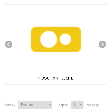
1 BOUT X 1 FLECHE
Sort by
Display
per page