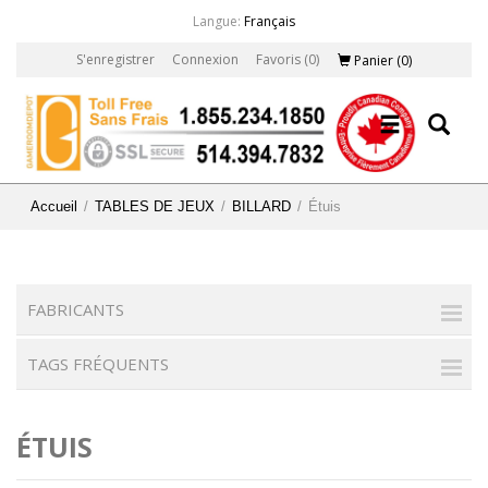
Langue:
Français
S'enregistrer
Connexion
Favoris
(0)
Panier
(0)
Accueil
/
TABLES DE JEUX
/
BILLARD
/
Étuis
FABRICANTS
TAGS FRÉQUENTS
ÉTUIS