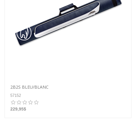
2B2S BLEU/BLANC
57152
229,95$