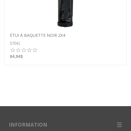
ÉTUI À BAQUETTE NOIR 2X4
57041
84,94$
INFORMATION