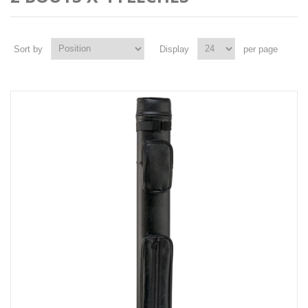
Sort by
Display
per page