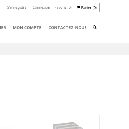
S'enregistrer
Connexion
Favoris
(0)
Panier
(0)
HER
MON COMPTE
CONTACTEZ-NOUS