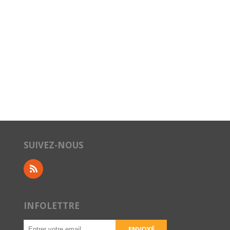
SUIVEZ-NOUS
INFOLETTRE