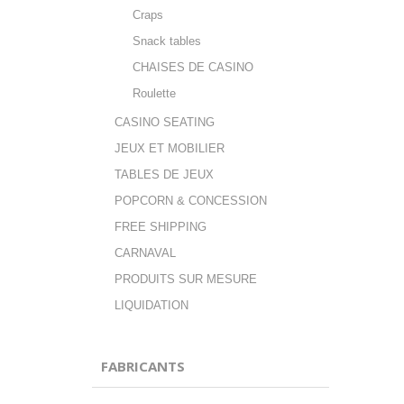
Craps
Snack tables
CHAISES DE CASINO
Roulette
CASINO SEATING
JEUX ET MOBILIER
TABLES DE JEUX
POPCORN & CONCESSION
FREE SHIPPING
CARNAVAL
PRODUITS SUR MESURE
LIQUIDATION
FABRICANTS