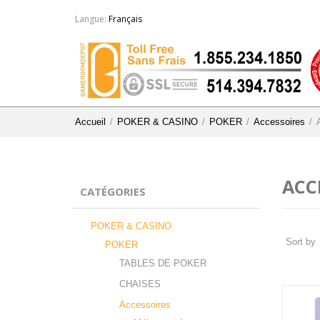
Langue:
Français
Accueil
/
POKER & CASINO
/
POKER
/
Accessoires
/
ACC
CATÉGORIES
POKER & CASINO
Sort by
POKER
TABLES DE POKER
CHAISES
Accessoires