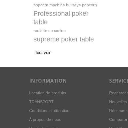
popcorn machine bullseye popcorn
Professional poker
table
roulette de casino
supreme poker table
Tout voir
INFORMATION
SERVIC
Location de produits
Recherch
TRANSPORT
Nouvelles
Conditions d'utilisation
Récemmen
À propos de nous
Comparer 