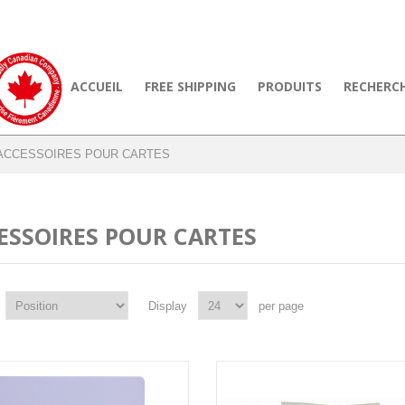
ACCUEIL
FREE SHIPPING
PRODUITS
RECHERC
ACCESSOIRES POUR CARTES
ESSOIRES POUR CARTES
Display
per page