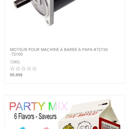
MOTEUR POUR MACHINE À BARBE À PAPA #72150
-72100
72901
99,99$