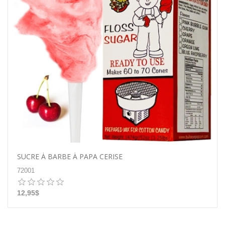
SUCRE À BARBE À PAPA CERISE
72001
12,95$