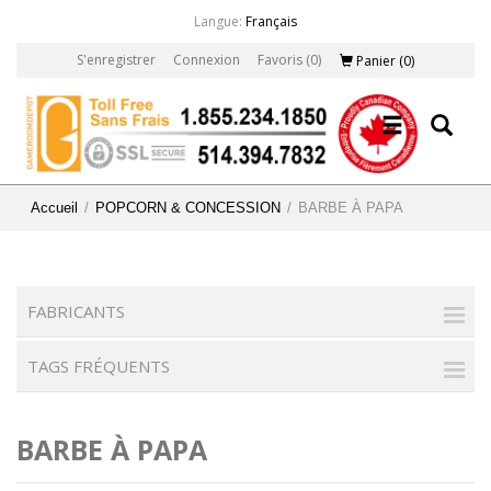
Langue:
Français
S'enregistrer
Connexion
Favoris
(0)
Panier
(0)
Accueil
/
POPCORN & CONCESSION
/
BARBE À PAPA
FABRICANTS
TAGS FRÉQUENTS
BARBE À PAPA