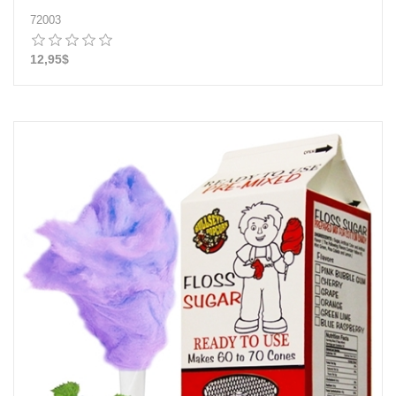
72003
12,95$