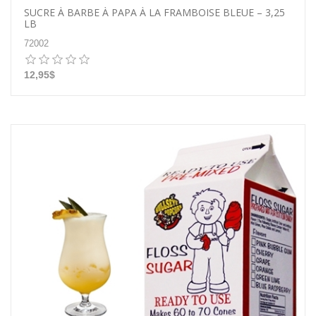
SUCRE À BARBE À PAPA À LA FRAMBOISE BLEUE – 3,25
LB
72002
12,95$