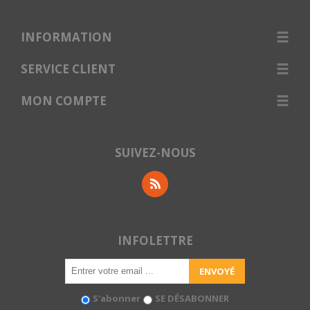
INFORMATION
SERVICE CLIENT
MON COMPTE
SUIVEZ-NOUS
INFOLETTRE
S'abonner
SE DÉSABONNER