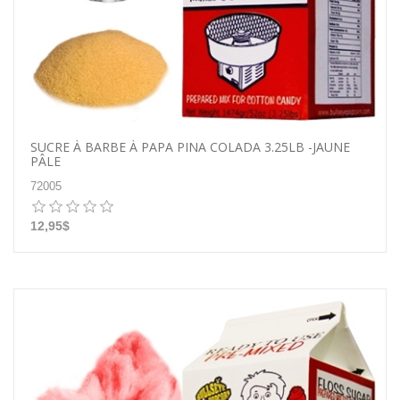
SUCRE À BARBE À PAPA PINA COLADA 3.25LB -JAUNE
PÂLE
72005
12,95$