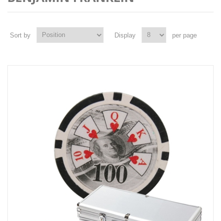
Sort by
Display
per page