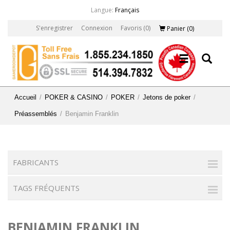
Langue:
Français
S'enregistrer
Connexion
Favoris
(0)
Panier
(0)
Accueil
/
POKER & CASINO
/
POKER
/
Jetons de poker
/
Préassemblés
/
Benjamin Franklin
FABRICANTS
TAGS FRÉQUENTS
BENJAMIN FRANKLIN