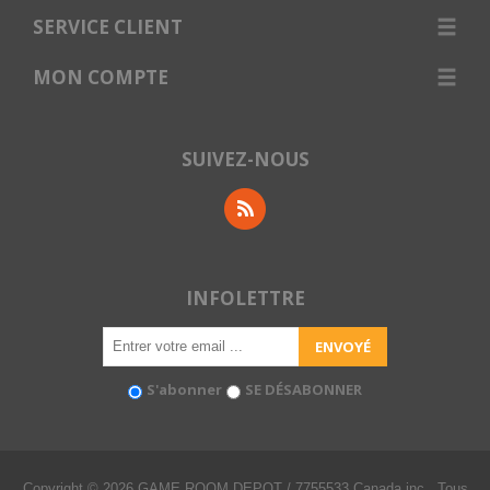
SERVICE CLIENT
MON COMPTE
SUIVEZ-NOUS
INFOLETTRE
S'abonner
SE DÉSABONNER
Copyright © 2026 GAME ROOM DEPOT / 7755533 Canada inc.. Tous