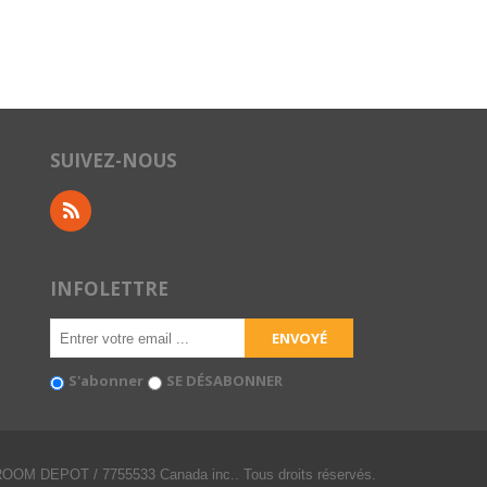
SUIVEZ-NOUS
INFOLETTRE
S'abonner
SE DÉSABONNER
OOM DEPOT / 7755533 Canada inc.. Tous droits réservés.