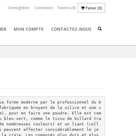
S'enregistrer
Connexion
Favoris
(0)
Panier
(0)
HER
MON COMPTE
CONTACTEZ-NOUS
sa forme moderne par le professionnel du b
fabriquée en broyant de la silice et une s
m), pour en faire une poudre. Elle est com
u bleu-vert, comme le tissu de billard tra
de nombreuses couleurs) et un liant (coll
i peuvent affecter considérablement le je
 la craie. Les composés plus durs et plus