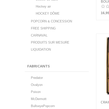
BOUL
Hockey air
16,9
HOCKEY DÔME
POPCORN & CONCESSION
FREE SHIPPING
CARNAVAL
PRODUITS SUR MESURE
LIQUIDATION
FABRICANTS
Predator
Ovalyon
Poison
McDermott
CRAI
BullseyePopcorn