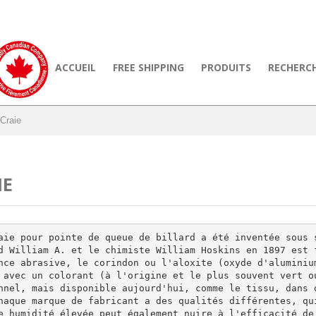
ACCUEIL
FREE SHIPPING
PRODUITS
RECHERC
Craie
IE
aie pour pointe de queue de billard a été inventée sous 
d William A. et le chimiste William Hoskins en 1897 est 
nce abrasive, le corindon ou l'aloxite (oxyde d'aluminiu
 avec un colorant (à l'origine et le plus souvent vert o
nnel, mais disponible aujourd'hui, comme le tissu, dans 
haque marque de fabricant a des qualités différentes, qu
e humidité élevée peut également nuire à l'efficacité de