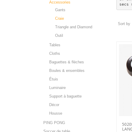
Accessories
secs 
Gants
Craie
Sort by
Triangle and Diamond
Outil
Tables
Cloths
Baguettes & flèches
Boules & ensembles
Étuis
Luminaire
Support à baguette
Décor
Housse
PING PONG
5020
LAN
Soccer de table