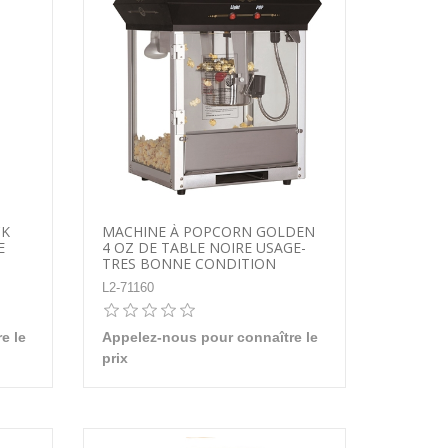
CK
MACHINE À POPCORN GOLDEN
E
4 OZ DE TABLE NOIRE USAGE-
TRES BONNE CONDITION
L2-71160
e le
Appelez-nous pour connaître le
prix