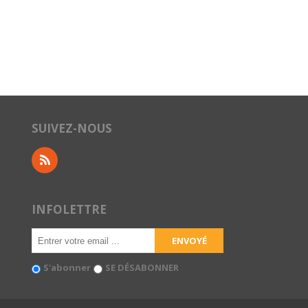
SUIVEZ-NOUS
INFOLETTRE
S'abonner
SE DÉSABONNER