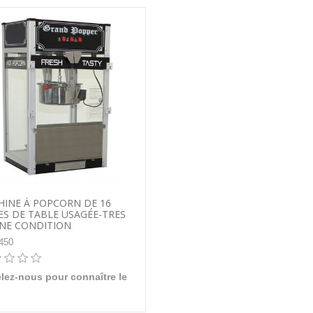
INE À POPCORN DE 16
S DE TABLE USAGÉE-TRES
NE CONDITION
450
lez-nous pour connaître le