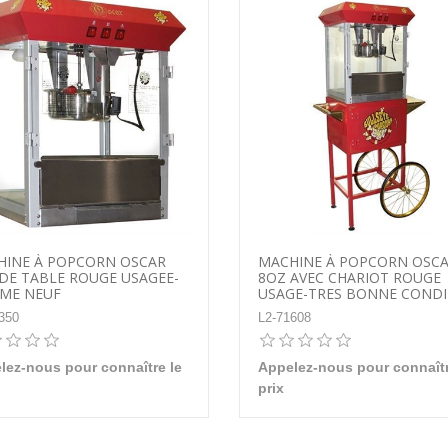
HINE À POPCORN OSCAR
MACHINE À POPCORN OSC
DE TABLE ROUGE USAGEE-
8OZ AVEC CHARIOT ROUGE
ME NEUF
USAGE-TRES BONNE CONDI
350
L2-71608
lez-nous pour connaître le
Appelez-nous pour connaîtr
prix