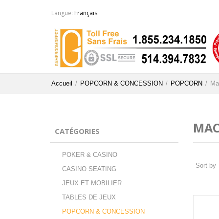
Langue:
Français
Accueil
/
POPCORN & CONCESSION
/
POPCORN
/
Ma
MAC
CATÉGORIES
POKER & CASINO
Sort by
CASINO SEATING
JEUX ET MOBILIER
TABLES DE JEUX
POPCORN & CONCESSION