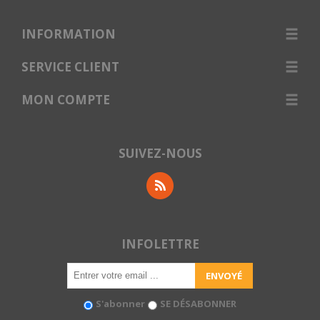
INFORMATION
SERVICE CLIENT
MON COMPTE
SUIVEZ-NOUS
INFOLETTRE
S'abonner
SE DÉSABONNER