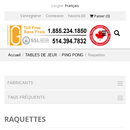
Langue:
Français
S'enregistrer
Connexion
Favoris
(0)
Panier
(0)
Accueil
/
TABLES DE JEUX
/
PING PONG
/
Raquettes
FABRICANTS
TAGS FRÉQUENTS
RAQUETTES