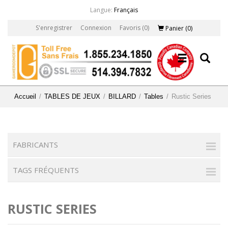
Langue:
Français
S'enregistrer
Connexion
Favoris
(0)
Panier
(0)
Accueil
/
TABLES DE JEUX
/
BILLARD
/
Tables
/
Rustic Series
FABRICANTS
TAGS FRÉQUENTS
RUSTIC SERIES