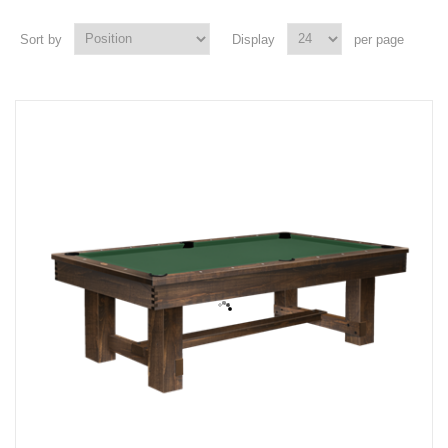
Sort by
Display
per page