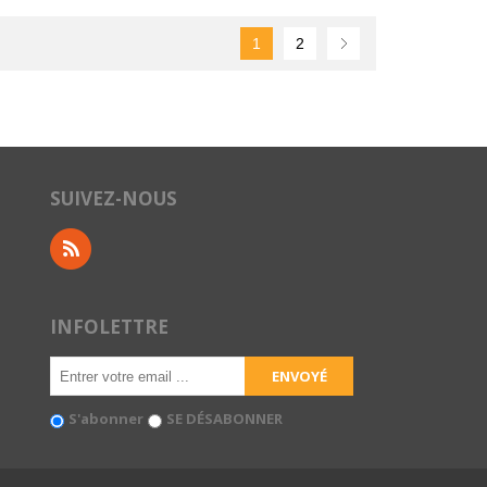
1
2
SUIVEZ-NOUS
INFOLETTRE
S'abonner
SE DÉSABONNER