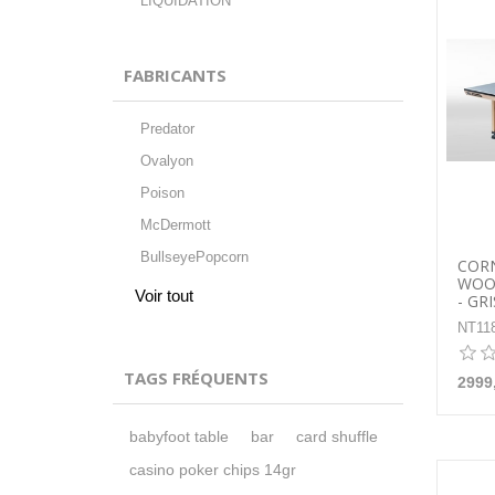
LIQUIDATION
FABRICANTS
Predator
Ovalyon
Poison
McDermott
BullseyePopcorn
CORN
WOOD
Voir tout
- GRI
NT11
TAGS FRÉQUENTS
2999
babyfoot table
bar
card shuffle
casino poker chips 14gr