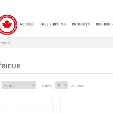
ACCUEIL
FREE SHIPPING
PRODUITS
RECHERC
térieur
ÉRIEUR
Display
per page