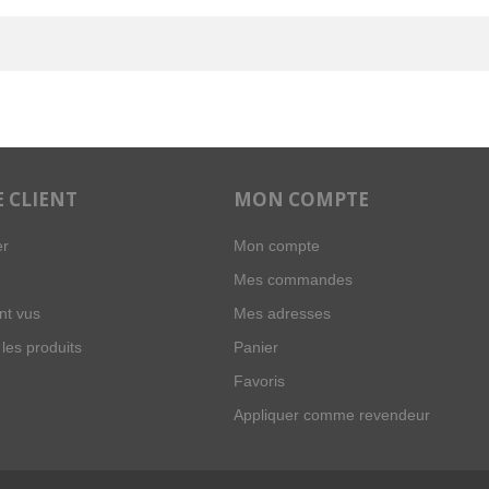
E CLIENT
MON COMPTE
er
Mon compte
Mes commandes
t vus
Mes adresses
les produits
Panier
Favoris
Appliquer comme revendeur