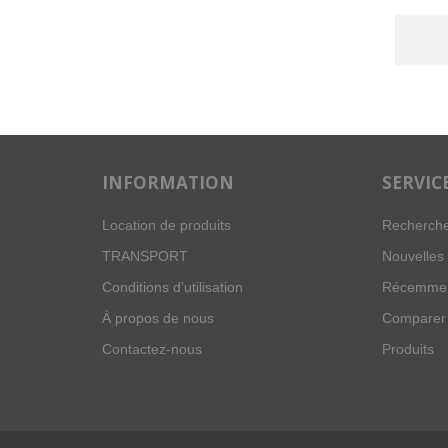
INFORMATION
SERVIC
Location de produits
Recherch
TRANSPORT
Nouvelles
Conditions d'utilisation
Récemmen
À propos de nous
Comparer 
Contactez-nous
Produits