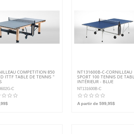
ILLEAU COMPETITION 850
NT131600B-C-CORNILLEAU
 ITTF TABLE DE TENNIS "
SPORT 100 TENNIS DE TAB
S
INTÉRIEUR - BLUE
8602G-C
NT131600B-C
,99$
A partir de 599,95$