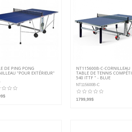
E DE PING PONG
NT115600B-C-CORNILLEAU
ILLEAU "POUR EXTÉRIEUR"
TABLE DE TENNIS COMPÉT
540 ITTF " - BLUE
6
NT115600B-C
99$
1799,99$