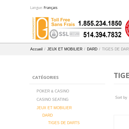
Langue:
Français
Accueil
/
JEUX ET MOBILIER
/
DARD
/
TIGES DE DA
TIG
CATÉGORIES
POKER & CASINO
Sort by
CASINO SEATING
JEUX ET MOBILIER
DARD
TIGES DE DARTS