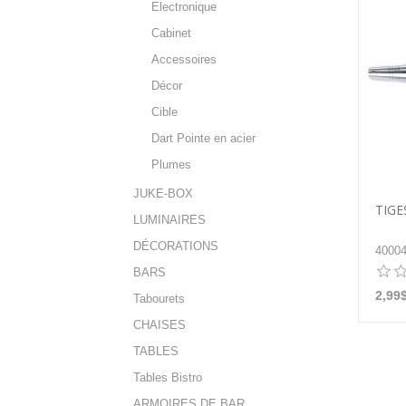
Electronique
Cabinet
Accessoires
Décor
Cible
Dart Pointe en acier
Plumes
JUKE-BOX
TIGE
LUMINAIRES
DÉCORATIONS
4000
BARS
2,99
Tabourets
CHAISES
TABLES
Tables Bistro
ARMOIRES DE BAR