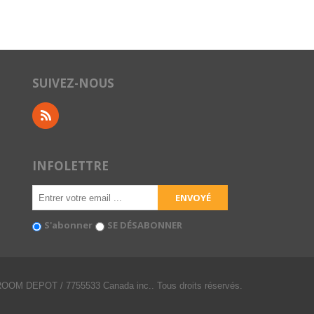
SUIVEZ-NOUS
INFOLETTRE
S'abonner
SE DÉSABONNER
OOM DEPOT / 7755533 Canada inc.. Tous droits réservés.