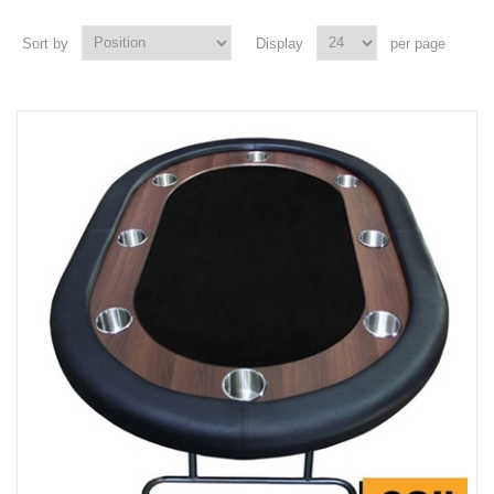
Sort by
Display
per page