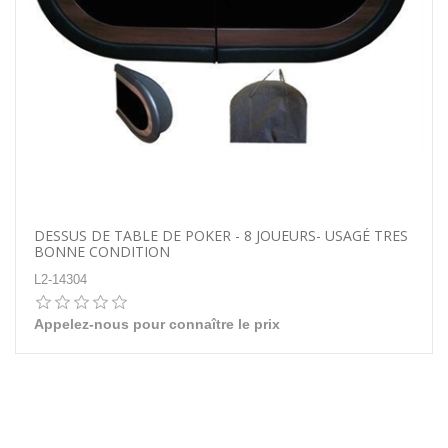
DESSUS DE TABLE DE POKER - 8 JOUEURS- USAGÉ TRES
BONNE CONDITION
L2-14304
Appelez-nous pour connaître le prix