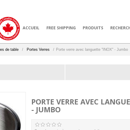
ACCUEIL
FREE SHIPPING
PRODUITS
RECHERC
res de table
/
Portes Verres
/
Porte verre avec languette ''INOX'' - Jumbo
PORTE VERRE AVEC LANGUET
- JUMBO