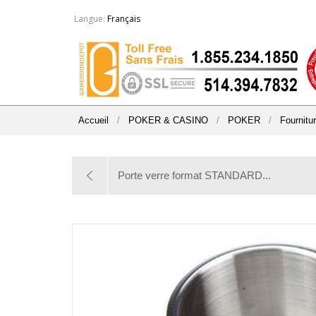
Langue:
Français
Accueil
/
POKER & CASINO
/
POKER
/
Fournitu
Porte verre format STANDARD...