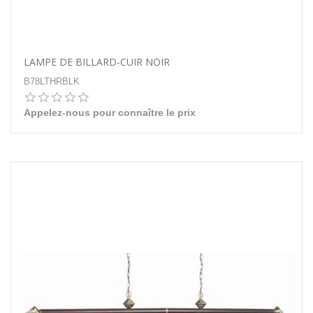
LAMPE DE BILLARD-CUIR NOIR
B78LTHRBLK
Appelez-nous pour connaître le prix