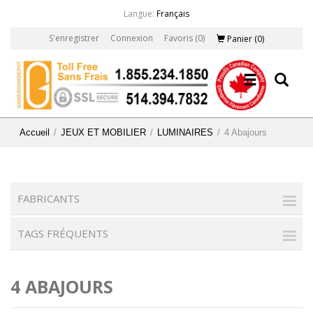
Langue:
Français
S'enregistrer
Connexion
Favoris
(0)
Panier
(0)
Accueil
/
JEUX ET MOBILIER
/
LUMINAIRES
/
4 Abajours
FABRICANTS
TAGS FRÉQUENTS
4 ABAJOURS