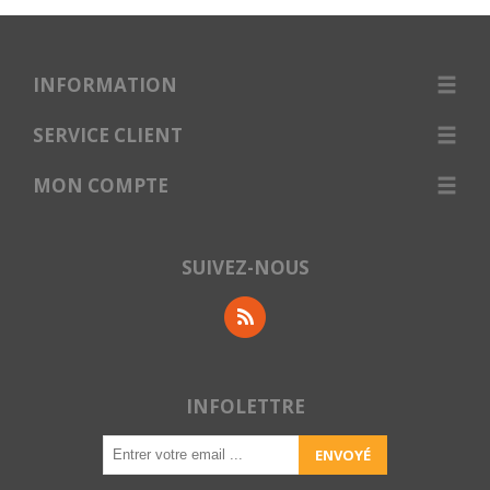
INFORMATION
SERVICE CLIENT
MON COMPTE
SUIVEZ-NOUS
INFOLETTRE